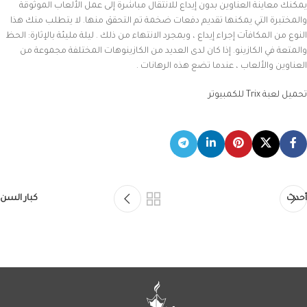
يمكنك معاينة العناوين بدون إيداع للانتقال مباشرة إلى عمل الألعاب الموثوقة
والمختبرة التي يمكنها تقديم دفعات ضخمة تم التحقق منها. لا يتطلب منك هذا
النوع من المكافآت إجراء إيداع ، وبمجرد الانتهاء من ذلك . ليلة مليئة بالإثارة: الحظ
والمتعة في الكازينو. إذا كان لدى العديد من الكازينوهات المختلفة مجموعة من
العناوين والألعاب ، عندما تضع هذه الرهانات .
تحميل لعبة Trix للكمبيوتر
أحدث
كبار السن